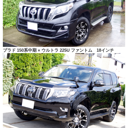
プラド 150系中期 × ウルトラ 225U ファントム 18インチ