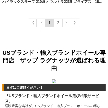
ハイラックスサーフ 210系 × ウルトラ223B ゴライアス 18インチ
1
2
USブランド・輸入ブランドホイール専
門店 ザップ ラグナッツが選ばれる理
由
まずはご連絡ください！
『USブランド・輸入ブランドホイール選び相談サービ
ス』
経験豊富な当社が、USブランド・輸入ブランドホイールの事な