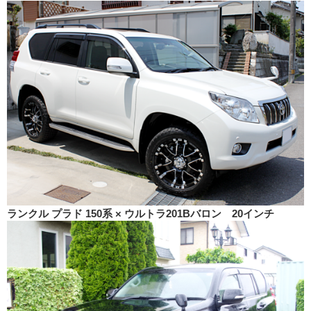
ランクル プラド 150系 × ウルトラ201Bバロン 20インチ