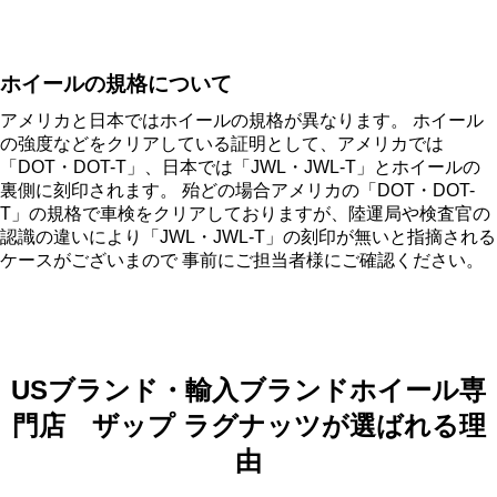
ホイールの規格について
アメリカと日本ではホイールの規格が異なります。 ホイール
の強度などをクリアしている証明として、アメリカでは
「DOT・DOT-T」、日本では「JWL・JWL-T」とホイールの
裏側に刻印されます。 殆どの場合アメリカの「DOT・DOT-
T」の規格で車検をクリアしておりますが、陸運局や検査官の
認識の違いにより「JWL・JWL-T」の刻印が無いと指摘される
ケースがございまので 事前にご担当者様にご確認ください。
USブランド・輸入ブランドホイール専
門店 ザップ ラグナッツが選ばれる理
由