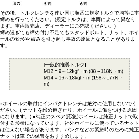
その後、トルクレンチを使い同じ順番に規定トルクで均等に本
締めを行ってください。(規定トルクは、車両によって異なり
ます。車両販売店、ディーラーにご確認ください。)
締め過ぎても締め付け不足でもスタッドボルト、ナット、ホイ
ールの変形や 緩みを引き起し事故の原因となることがありま
す。
[一般的推奨トルク]
M12 = 9～12kgf・m (88～118N・m)
M14 = 16～18kgf・m (158～177N・
m)
※ホイールの取付にインパクトレンチは絶対に使用しないでく
ださい。( ナットを締め過ぎたり、ホイールに傷をつける原因
になります。) ●純正のスペア(応急)ホイールは純正ナットで取
付する形状になっています。社外ホイールに使っているナット
は使えない場合があります。パンクなどの緊急時のために純正
ナットは車での保管をおすすめします。