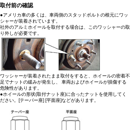
取付前の確認
●アメリカ車の多くは、車両側のスタッドボルトの根元にワッ
シャーが装着されています。
社外のアルミホイールを取付する場合は、このワッシャーの取
り外しが必要です。
ワッシャーが装着されたまま取付をすると、ホイールの密着不
足でナットの緩みが発生し、 車両およびホイールが損傷する
危険性があります。
●ホイールの形状(取付ナット座)に合ったナットを使用してく
ださい。[テーパー座] [平面座]などがあります。