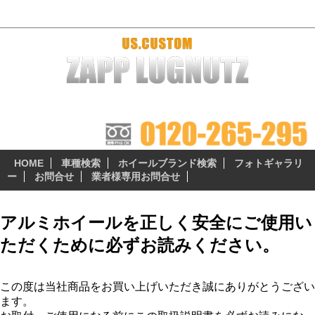
アルミホイール取扱説明書 - プラドファン
ザップラグナッツのアルミホイールは 『3つの安心無料サ
ービス』 が自慢のポイント!
HOME
車種検索
ホイールブランド検索
フォトギャラリ
ー
お問合せ
業者様専用お問合せ
アルミホイールを正しく安全にご使用い
ただくために必ずお読みください。
この度は当社商品をお買い上げいただき誠にありがとうござい
ます。