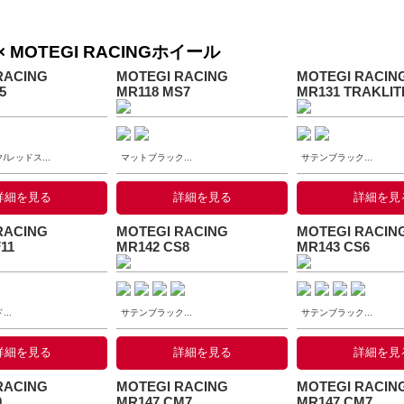
 MOTEGI RACINGホイール
RACING
MOTEGI RACING
MOTEGI RACIN
5
MR118 MS7
MR131 TRAKLIT
レッドス...
マットブラック...
サテンブラック...
詳細を見る
詳細を見る
詳細を見
RACING
MOTEGI RACING
MOTEGI RACIN
11
MR142 CS8
MR143 CS6
..
サテンブラック...
サテンブラック...
詳細を見る
詳細を見る
詳細を見
RACING
MOTEGI RACING
MOTEGI RACIN
9
MR147 CM7
MR147 CM7