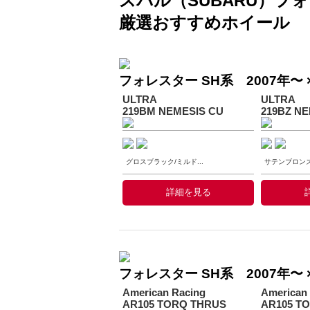
スバル（SUBARU）フォ
厳選おすすめホイール
フォレスター SH系 2007年〜
ULTRA
ULTRA
219BM NEMESIS CU
219BZ NE
グロスブラック/ミルド...
サテンブロンズ/
詳細を見る
フォレスター SH系 2007年〜 × 
American Racing
American
AR105 TORQ THRUS
AR105 T