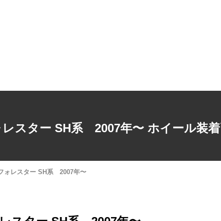
T!!
レスター SH系 2007年〜 ホイール装
フォレスター SH系 2007年〜