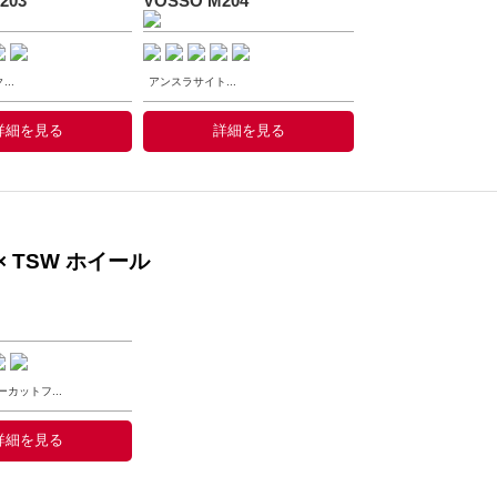
203
VOSSO M204
..
アンスラサイト...
詳細を見る
詳細を見る
× TSW ホイール
カットフ...
詳細を見る