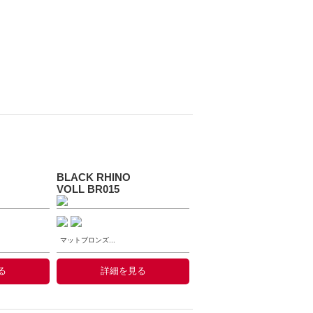
BLACK RHINO
VOLL BR015
マットブロンズ...
る
詳細を見る