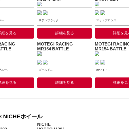
...
サテンブラック...
マットブロンズ...
詳細を見る
詳細を見る
詳細を見
RACING
MOTEGI RACING
MOTEGI RACIN
ATTLE
MR154 BATTLE
MR154 BATTLE
ー...
ゴールド...
ホワイト...
詳細を見る
詳細を見る
詳細を見
× NICHEホイール
NICHE