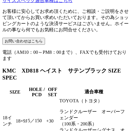
サイズスペック適合車種はこちら
お客様に安心してお求め頂くために、ご相談・ご説明をさせ
て頂いてからお買い求めいただいております。その為ショッ
ピングカートのような決済サービスはございません。ホイー
ルの事なら何でもお気軽にお問合せください。
電話（AM10：00～PM8：00まで）、FAXでも受付けており
ます
KMC XD818 ヘイスト サテンブラック SIZE
SPEC
HOLE /
OFF
適合車種
SIZE
PCD
SET
TOYOTA（トヨタ）
ランドクルーザー オーバーフ
18イ
ェンダー
5／150
18×9J
+30
ンチ
（100系・200系）
ランドクルーザーシグナス オ