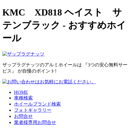
KMC XD818 ヘイスト サ
テンブラック - おすすめホイ
ール
ザップラグナッツのアルミホイールは 『3つの安心無料サー
ビス』 が自慢のポイント!
HOME
車種検索
ホイールブランド検索
フォトギャラリー
お問合せ
業者様専用お問合せ