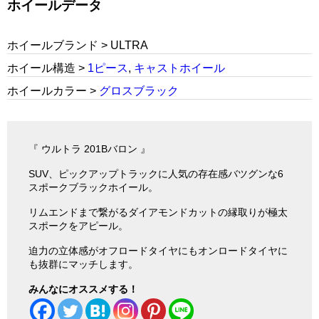
ホイールデータ
ホイールブランド > ULTRA
ホイール構造 >
1ピース
,
キャストホイール
ホイールカラー >
グロスブラック
『 ウルトラ 201Bバロン 』
SUV、ピックアップトラックに人気の存在感バツグンな6
スポークブラックホイール。
リムエンドまで繋がるダイアモンドカットの縁取りが極太
スポークをアピール。
迫力の立体感がオフロードタイヤにもオンロードタイヤに
も抜群にマッチします。
みんなにオススメする！