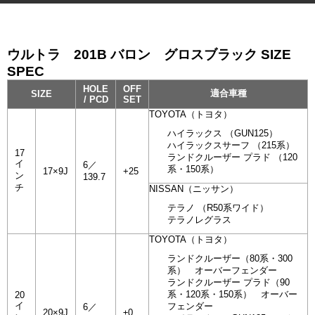
ウルトラ 201B バロン グロスブラック SIZE
SPEC
HOLE
OFF
適合車種
SIZE
/ PCD
SET
TOYOTA（トヨタ）
ハイラックス （GUN125）
ハイラックスサーフ （215系）
17
ランドクルーザー プラド （120
イ
6／
系・150系）
17×9J
+25
ン
139.7
チ
NISSAN（ニッサン）
テラノ （R50系ワイド）
テラノレグラス
TOYOTA（トヨタ）
ランドクルーザー（80系・300
系） オーバーフェンダー
ランドクルーザー プラド（90
系・120系・150系） オーバー
20
イ
フェンダー
6／
20×9J
±0