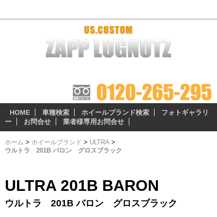
ウルトラ 201B バロン グロスブラック - おすすめホイール
ザップラグナッツのアルミホイールは 『3つの安心無料サ
ービス』 が自慢のポイント!
HOME
車種検索
ホイールブランド検索
フォトギャラリ
ー
お問合せ
業者様専用お問合せ
ホーム
>
ホイールブランド
>
ULTRA
>
ウルトラ 201B バロン グロスブラック
ULTRA 201B BARON
ウルトラ 201B バロン グロスブラック