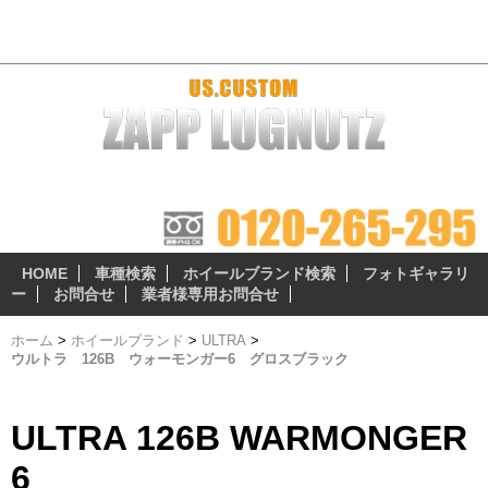
ウルトラ 126B ウォーモンガー6 グロスブラック - おすすめホ
イール
ザップラグナッツのアルミホイールは 『3つの安心無料サ
ービス』 が自慢のポイント!
HOME
車種検索
ホイールブランド検索
フォトギャラリ
ー
お問合せ
業者様専用お問合せ
ホーム
>
ホイールブランド
>
ULTRA
>
ウルトラ 126B ウォーモンガー6 グロスブラック
ULTRA 126B WARMONGER
6