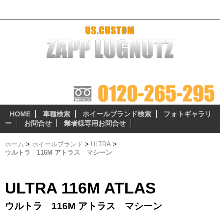
ウルトラ 116M アトラス マシーン - おすすめホイール
ザップラグナッツのアルミホイールは 『3つの安心無料サ
ービス』 が自慢のポイント!
HOME
車種検索
ホイールブランド検索
フォトギャラリ
ー
お問合せ
業者様専用お問合せ
ホーム
>
ホイールブランド
>
ULTRA
>
ウルトラ 116M アトラス マシーン
ULTRA 116M ATLAS
ウルトラ 116M アトラス マシーン