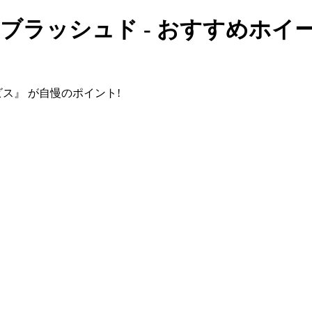
ブラッシュド - おすすめホイ
ス』 が自慢のポイント!