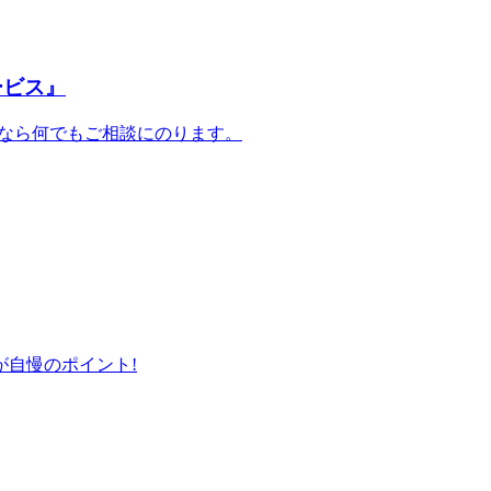
ービス』
事なら何でもご相談にのります。
自慢のポイント!