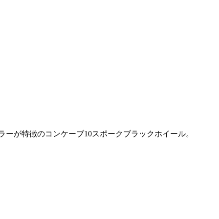
ラーが特徴のコンケーブ10スポークブラックホイール。