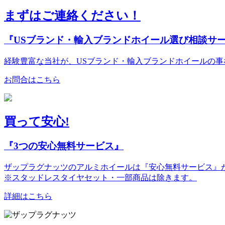
まずはご連絡ください！
『USブランド・輸入ブランドホイール選び相談サ
経験豊富な当社が、USブランド・輸入ブランドホイールの
お問合はこちら
買って安心!
『3つの安心無料サービス』
ザップラグナッツのアルミホイールは『安心無料サービス』が
※スタッドレスタイヤセット・一部商品は除きます。
詳細はこちら