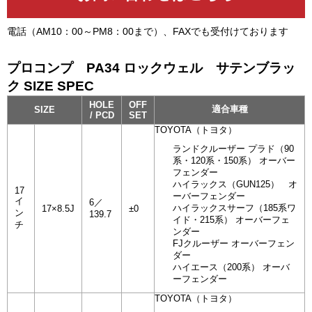
電話（AM10：00～PM8：00まで）、FAXでも受付けております
プロコンプ PA34 ロックウェル サテンブラッ
ク SIZE SPEC
HOLE
OFF
適合車種
SIZE
/ PCD
SET
TOYOTA（トヨタ）
ランドクルーザー プラド（90
系・120系・150系） オーバー
フェンダー
ハイラックス（GUN125） オ
17
ーバーフェンダー
イ
6／
ハイラックスサーフ（185系ワ
17×8.5J
±0
ン
139.7
イド・215系） オーバーフェ
チ
ンダー
FJクルーザー オーバーフェン
ダー
ハイエース（200系） オーバ
ーフェンダー
TOYOTA（トヨタ）