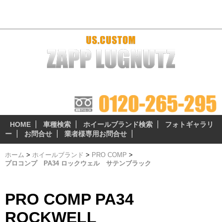
プロコンプ PA34 ロックウェル サテンブラック - おすすめホイ
ール
ザップラグナッツのアルミホイールは 『3つの安心無料サ
ービス』 が自慢のポイント!
HOME
車種検索
ホイールブランド検索
フォトギャラリ
ー
お問合せ
業者様専用お問合せ
ホーム
>
ホイールブランド
>
PRO COMP
>
プロコンプ PA34 ロックウェル サテンブラック
PRO COMP PA34
ROCKWELL