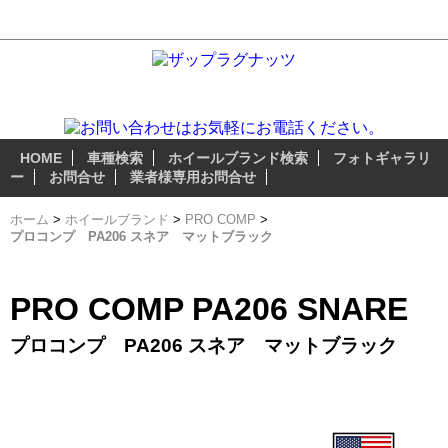
プロコンプ PA206 スネア マットブラック - おすすめホイール
ザップラグナッツのアルミホイールは 『3つの安心無料サ
ービス』 が自慢のポイント!
HOME
車種検索
ホイールブランド検索
フォトギャラリ
ー
お問合せ
業者様専用お問合せ
ホーム
>
ホイールブランド
>
PRO COMP
>
プロコンプ PA206 スネア マットブラック
PRO COMP PA206 SNARE
プロコンプ PA206 スネア マットブラック