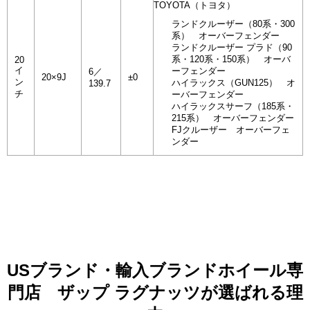
TOYOTA（トヨタ）
ランドクルーザー（80系・300
系） オーバーフェンダー
ランドクルーザー プラド（90
系・120系・150系） オーバ
20
イ
ーフェンダー
6／
20×9J
±0
ン
ハイラックス（GUN125） オ
139.7
チ
ーバーフェンダー
ハイラックスサーフ（185系・
215系） オーバーフェンダー
FJクルーザー オーバーフェ
ンダー
USブランド・輸入ブランドホイール専
門店 ザップ ラグナッツが選ばれる理