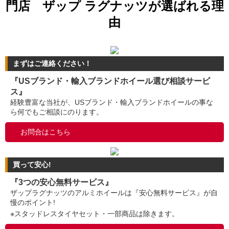
門店 ザップ ラグナッツが選ばれる理
由
まずはご連絡ください！
『USブランド・輸入ブランドホイール選び相談サービ
ス』
経験豊富な当社が、USブランド・輸入ブランドホイールの事な
ら何でもご相談にのります。
お問合はこちら
買って安心!
『3つの安心無料サービス』
ザップラグナッツのアルミホイールは『安心無料サービス』が自
慢のポイント!
※スタッドレスタイヤセット・一部商品は除きます。