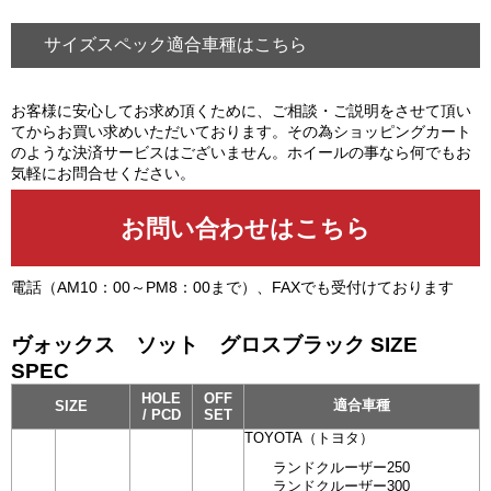
サイズスペック適合車種はこちら
お客様に安心してお求め頂くために、ご相談・ご説明をさせて頂い
てからお買い求めいただいております。その為ショッピングカート
のような決済サービスはございません。ホイールの事なら何でもお
気軽にお問合せください。
電話（AM10：00～PM8：00まで）、FAXでも受付けております
ヴォックス ソット グロスブラック SIZE
SPEC
HOLE
OFF
適合車種
SIZE
/ PCD
SET
TOYOTA（トヨタ）
ランドクルーザー250
ランドクルーザー300