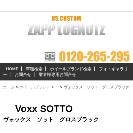
ヴォックス ソット グロスブラック - おすすめホイール
ザップラグナッツのアルミホイールは 『3つの安心無料サ
ービス』 が自慢のポイント!
HOME
車種検索
ホイールブランド検索
フォトギャラリ
ー
お問合せ
業者様専用お問合せ
ホーム
>
ホイールブランド
>
>
ヴォックス ソット グロスブラック
Voxx SOTTO
ヴォックス ソット グロスブラック