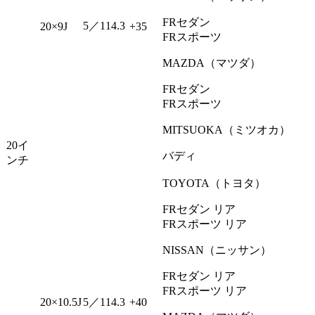
FRセダン
5／114.3
20×9J
+35
FRスポーツ
MAZDA（マツダ）
FRセダン
FRスポーツ
MITSUOKA（ミツオカ）
20イ
バディ
ンチ
TOYOTA（トヨタ）
FRセダン リア
FRスポーツ リア
NISSAN（ニッサン）
FRセダン リア
FRスポーツ リア
20×10.5J
5／114.3
+40