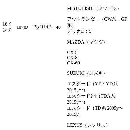
MISTUBISHI（ミツビシ）
アウトランダー（CW系・GF
18イ
系）
5／114.3
18×8J
+40
ンチ
デリカD：5
MAZDA（マツダ）
CX-5
CX-8
CX-60
SUZUKI（スズキ）
エスクード（YE・YD系
2015y〜）
エスクード2.4（TDA系
2015y〜）
エスクード（TD系 2005y〜
2015y）
LEXUS（レクサス）