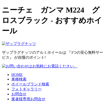
ニーチェ ガンマ M224 グ
ロスブラック - おすすめホイ
ール
ザップラグナッツのアルミホイールは 『3つの安心無料サー
ビス』 が自慢のポイント!
HOME
車種検索
ホイールブランド検索
フォトギャラリー
お問合せ
業者様専用お問合せ