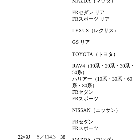
MAZDA（マツダ）
FRセダン リア
FRスポーツ リア
LEXUS（レクサス）
GS リア
TOYOTA（トヨタ）
RAV4（10系・20系・30系・
50系）
ハリアー（10系・30系・60
系・80系）
FRセダン
FRスポーツ
NISSAN（ニッサン）
FRセダン
FRスポーツ
5／114.3
22×9J
+38
MAZDA（マツダ）