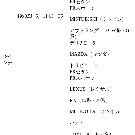
FRセダン
FRスポーツ
19x8.5J
5／114.3
+35
MISTUBISHI（ミツビシ）
アウトランダー（CW系・GF
系）
デリカD：5
MAZDA（マツダ）
19イ
ンチ
トリビュート
FRセダン
FRスポーツ
LEXUS（レクサス）
RX（10系・20系）
MITSUOKA（ミツオカ）
バディ
TOYOTA（トヨタ）