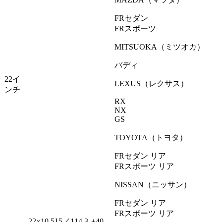
FRセダン
FRスポーツ
MITSUOKA（ミツオカ）
バディ
22イ
LEXUS（レクサス）
ンチ
RX
NX
GS
TOYOTA（トヨタ）
FRセダン リア
FRスポーツ リア
NISSAN（ニッサン）
FRセダン リア
FRスポーツ リア
22×10.5J
5／114.3
+40