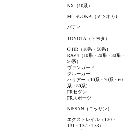
NX（10系）
MITSUOKA（ミツオカ）
バディ
TOYOTA（トヨタ）
C-HR（10系・50系）
RAV4（10系・20系・30系・
50系）
ヴァンガード
クルーガー
ハリアー（10系・30系・60
系・80系）
FRセダン
FRスポーツ
NISSAN（ニッサン）
エクストレイル（T30・
T31・T32・T33）