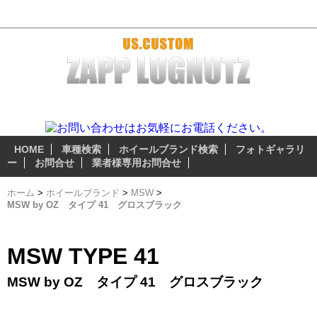
MSW by OZ タイプ 41 グロスブラック - おすすめホイール
ザップラグナッツのアルミホイールは 『3つの安心無料サ
ービス』 が自慢のポイント!
HOME
車種検索
ホイールブランド検索
フォトギャラリ
ー
お問合せ
業者様専用お問合せ
ホーム
>
ホイールブランド
>
MSW
>
MSW by OZ タイプ 41 グロスブラック
MSW TYPE 41
MSW by OZ タイプ 41 グロスブラック