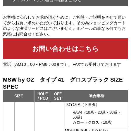
お客様に安心してお求め頂くために、ご相談・ご説明をさせて頂い
てからお買い求めいただいております。その為ショッピングカート
のような決済サービスはございません。ホイールの事なら何でもお
気軽にお問合せください。
電話（AM10：00～PM8：00まで）、FAXでも受付けております
MSW by OZ タイプ 41 グロスブラック SIZE
SPEC
HOLE
OFF
適合車種
SIZE
/ PCD
SET
TOYOTA（トヨタ）
RAV4（10系・20系・30系・
50系）
カローラクロス（10系）
MISTUBISHI（ミツビシ）