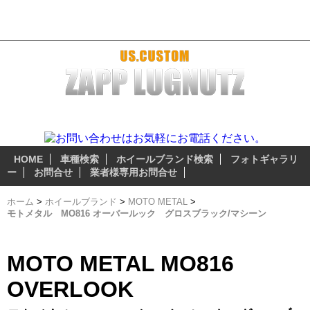
モトメタル MO816 オーバールック グロスブラック/マシーン -
おすすめホイール
ザップラグナッツのアルミホイールは 『3つの安心無料サ
ービス』 が自慢のポイント!
HOME
車種検索
ホイールブランド検索
フォトギャラリ
ー
お問合せ
業者様専用お問合せ
ホーム
>
ホイールブランド
>
MOTO METAL
>
モトメタル MO816 オーバールック グロスブラック/マシーン
MOTO METAL MO816
OVERLOOK