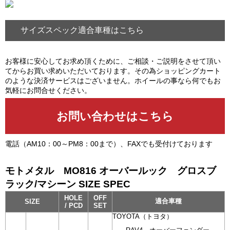
サイズスペック適合車種はこちら
お客様に安心してお求め頂くために、ご相談・ご説明をさせて頂い
てからお買い求めいただいております。その為ショッピングカート
のような決済サービスはございません。ホイールの事なら何でもお
気軽にお問合せください。
電話（AM10：00～PM8：00まで）、FAXでも受付けております
モトメタル MO816 オーバールック グロスブ
ラック/マシーン SIZE SPEC
HOLE
OFF
適合車種
SIZE
/ PCD
SET
TOYOTA（トヨタ）