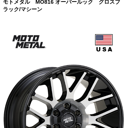
モトメタル MO816 オーバールック グロスブ
ラック/マシーン