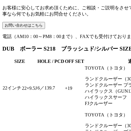
お客様に安心してお求め頂くために、ご相談・ご説明をさせ
事なら何でもお気軽にお問合せください。
電話（AM10：00～PM8：00まで）、FAXでも受付けており
DUB ボーラー S218 ブラッシュド/シルバー SIZE
SIZE
HOLE / PCD
OFF SET
TOYOTA（トヨタ）
ランドクルーザー（3
ランドクルーザー プラド
22インチ
6／139.7
22×9.5J
+19
ハイラックス（GUN
ハイラックスサーフ （
FJクルーザー
TOYOTA（トヨタ）
ランドクルーザー（3