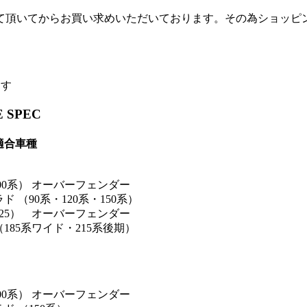
て頂いてからお買い求めいただいております。その為ショッピ
ます
 SPEC
適合車種
00系） オーバーフェンダー
 （90系・120系・150系）
125） オーバーフェンダー
185系ワイド・215系後期）
00系） オーバーフェンダー