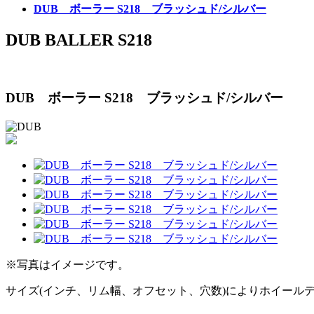
DUB ボーラー S218 ブラッシュド/シルバー
DUB BALLER S218
DUB ボーラー S218 ブラッシュド/シルバー
※写真はイメージです。
サイズ(インチ、リム幅、オフセット、穴数)によりホイール