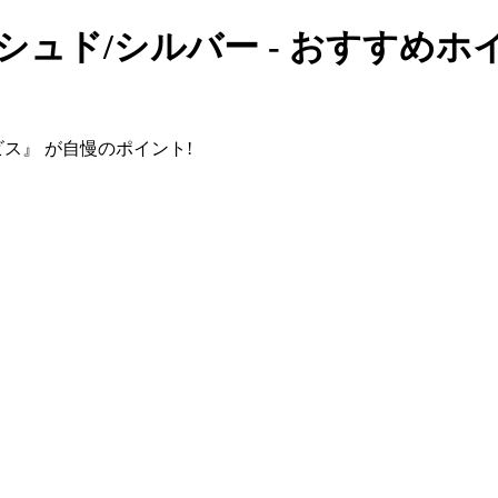
ッシュド/シルバー - おすすめホ
ス』 が自慢のポイント!