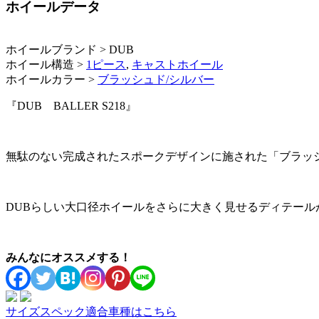
ホイールデータ
ホイールブランド > DUB
ホイール構造 >
1ピース
,
キャストホイール
ホイールカラー >
ブラッシュド/シルバー
『DUB BALLER S218』
無駄のない完成されたスポークデザインに施された「ブラッ
DUBらしい大口径ホイールをさらに大きく見せるディテール
みんなにオススメする！
サイズスペック適合車種はこちら