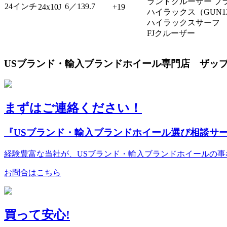
ランドクルーザー プラ
24インチ
6／139.7
24x10J
+19
ハイラックス（GUN
ハイラックスサーフ （
FJクルーザー
USブランド・輸入ブランドホイール専門店 ザップ
まずはご連絡ください！
『USブランド・輸入ブランドホイール選び相談サ
経験豊富な当社が、USブランド・輸入ブランドホイールの
お問合はこちら
買って安心!