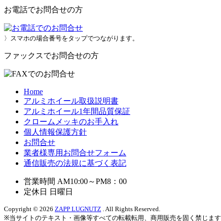
お電話でお問合せの方
〉スマホの場合番号をタップでつながります。
ファックスでお問合せの方
Home
アルミホイール取扱説明書
アルミホイール1年間品質保証
クロームメッキのお手入れ
個人情報保護方針
お問合せ
業者様専用お問合せフォーム
通信販売の法規に基づく表記
営業時間 AM10:00～PM8：00
定休日 日曜日
Copyright © 2026
ZAPP LUGNUTZ
. All Rights Reserved.
※当サイトのテキスト・画像等すべての転載転用、商用販売を固く禁じま