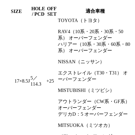
HOLE
OFF
適合車種
SIZE
/ PCD
SET
TOYOTA（トヨタ）
RAV4（10系・20系・30系・50
系） オーバーフェンダー
ハリアー（10系・30系・60系・80
系） オーバーフェンダー
NISSAN（ニッサン）
エクストレイル（T30・T31） オ
5／
ーバーフェンダー
17×8.5J
+25
114.3
MISTUBISHI（ミツビシ）
アウトランダー（CW系・GF系）
オーバーフェンダー
デリカD：5 オーバーフェンダー
MITSUOKA（ミツオカ）