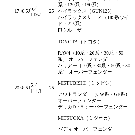
系・120系・150系）
6／
17×8.5J
+25
ハイラックス（GUN125）
139.7
ハイラックスサーフ （185系ワイ
ド・215系）
FJクルーザー
TOYOTA（トヨタ）
RAV4（10系・20系・30系・50
系） オーバーフェンダー
ハリアー（10系・30系・60系・80
系） オーバーフェンダー
MISTUBISHI（ミツビシ）
5／
20×8.5J
+25
114.3
アウトランダー（CW系・GF系）
オーバーフェンダー
デリカD：5 オーバーフェンダー
MITSUOKA（ミツオカ）
バディ オーバーフェンダー