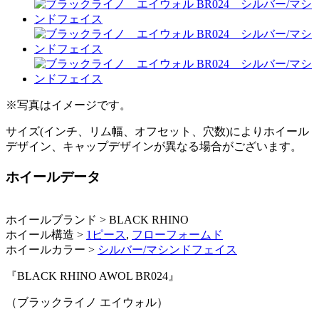
※写真はイメージです。
サイズ(インチ、リム幅、オフセット、穴数)によりホイール
デザイン、キャップデザインが異なる場合がございます。
ホイールデータ
ホイールブランド > BLACK RHINO
ホイール構造 >
1ピース
,
フローフォームド
ホイールカラー >
シルバー/マシンドフェイス
『BLACK RHINO AWOL BR024』
（ブラックライノ エイウォル）