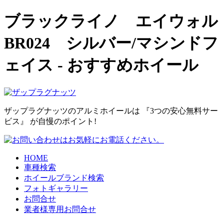
ブラックライノ エイウォル
BR024 シルバー/マシンドフ
ェイス - おすすめホイール
ザップラグナッツのアルミホイールは 『3つの安心無料サー
ビス』 が自慢のポイント!
HOME
車種検索
ホイールブランド検索
フォトギャラリー
お問合せ
業者様専用お問合せ