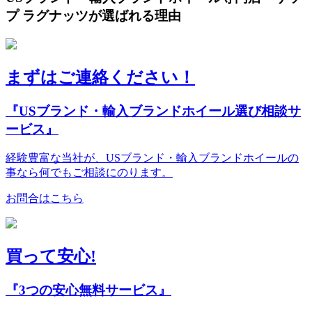
プ ラグナッツが選ばれる理由
まずはご連絡ください！
『USブランド・輸入ブランドホイール選び相談サ
ービス』
経験豊富な当社が、USブランド・輸入ブランドホイールの
事なら何でもご相談にのります。
お問合はこちら
買って安心!
『3つの安心無料サービス』