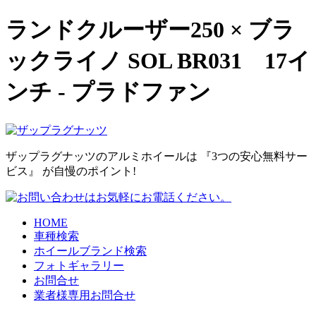
ランドクルーザー250 × ブラ
ックライノ SOL BR031 17イ
ンチ - プラドファン
ザップラグナッツのアルミホイールは 『3つの安心無料サー
ビス』 が自慢のポイント!
HOME
車種検索
ホイールブランド検索
フォトギャラリー
お問合せ
業者様専用お問合せ