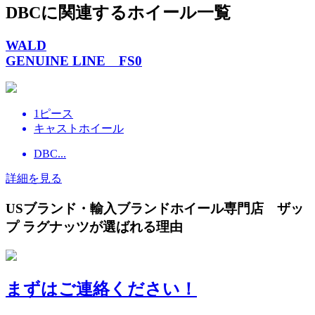
DBCに関連するホイール一覧
WALD
GENUINE LINE FS0
1ピース
キャストホイール
DBC...
詳細を見る
USブランド・輸入ブランドホイール専門店 ザッ
プ ラグナッツが選ばれる理由
まずはご連絡ください！