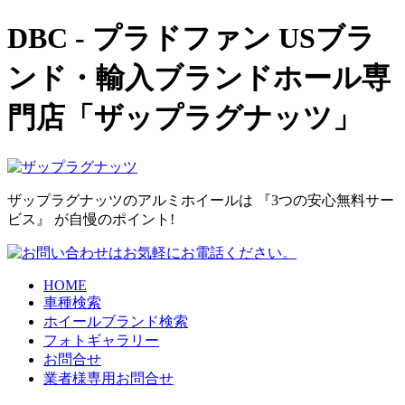
DBC - プラドファン USブラ
ンド・輸入ブランドホール専
門店「ザップラグナッツ」
ザップラグナッツのアルミホイールは 『3つの安心無料サー
ビス』 が自慢のポイント!
HOME
車種検索
ホイールブランド検索
フォトギャラリー
お問合せ
業者様専用お問合せ