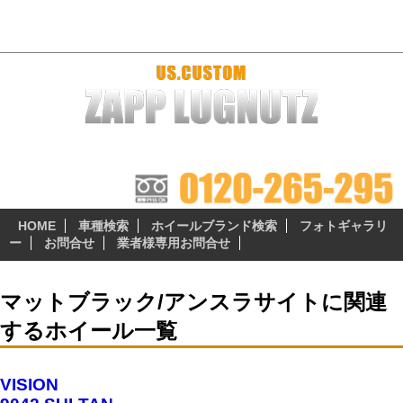
マットブラック/アンスラサイト - プラドファン USブランド・輸入
ブランドホール専門店「ザップラグナッツ」
ザップラグナッツのアルミホイールは 『3つの安心無料サ
ービス』 が自慢のポイント!
HOME
車種検索
ホイールブランド検索
フォトギャラリ
ー
お問合せ
業者様専用お問合せ
マットブラック/アンスラサイトに関連
するホイール一覧
VISION