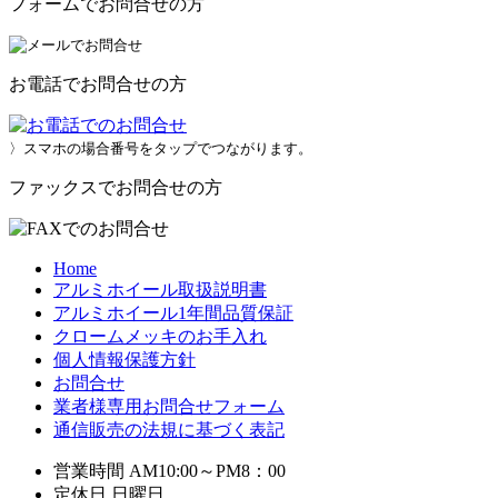
フォームでお問合せの方
お電話でお問合せの方
〉スマホの場合番号をタップでつながります。
ファックスでお問合せの方
Home
アルミホイール取扱説明書
アルミホイール1年間品質保証
クロームメッキのお手入れ
個人情報保護方針
お問合せ
業者様専用お問合せフォーム
通信販売の法規に基づく表記
営業時間 AM10:00～PM8：00
定休日 日曜日