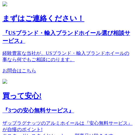
まずはご連絡ください！
『USブランド・輸入ブランドホイール選び相談サ
ービス』
経験豊富な当社が、USブランド・輸入ブランドホイールの
事なら何でもご相談にのります。
お問合はこちら
買って安心!
『3つの安心無料サービス』
ザップラグナッツのアルミホイールは『安心無料サービス』
が自慢のポイント!