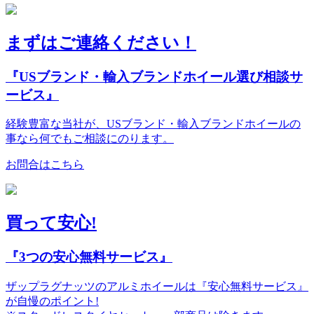
まずはご連絡ください！
『USブランド・輸入ブランドホイール選び相談サ
ービス』
経験豊富な当社が、USブランド・輸入ブランドホイールの
事なら何でもご相談にのります。
お問合はこちら
買って安心!
『3つの安心無料サービス』
ザップラグナッツのアルミホイールは『安心無料サービス』
が自慢のポイント!