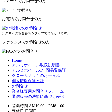
フォームでお問合せの方
お電話でお問合せの方
〉スマホの場合番号をタップでつながります。
ファックスでお問合せの方
Home
アルミホイール取扱説明書
アルミホイール1年間品質保証
クロームメッキのお手入れ
個人情報保護方針
お問合せ
業者様専用お問合せフォーム
通信販売の法規に基づく表記
営業時間 AM10:00～PM8：00
定休日 日曜日