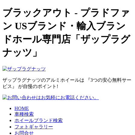
ブラックアウト - プラドファ
ン USブランド・輸入ブラン
ドホール専門店「ザップラグ
ナッツ」
ザップラグナッツのアルミホイールは 『3つの安心無料サー
ビス』 が自慢のポイント!
HOME
車種検索
ホイールブランド検索
フォトギャラリー
お問合せ