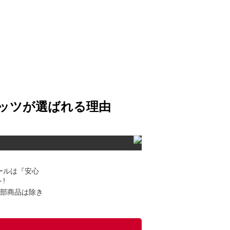
ナッツが選ばれる理由
ールは『安心
!
一部商品は除き