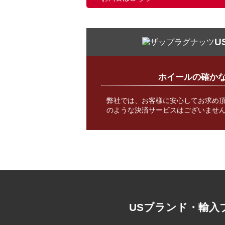
U
ホイールの確か
弊社では、お客様に安心してお求め
のような決済サービスはございません
USブランド・輸