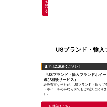
を
見
る
USブランド・輸入
まずはご連絡ください！
『USブランド・輸入ブランドホイー
選び相談サービス』
経験豊富な当社が、USブランド・輸入ブ
ドホイールの事なら何でもご相談にのりま
す。
お問合はこちら