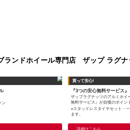
ブランドホイール専門店 ザップ ラグ
買って安心!
ル
『3つの安心無料サービス』
ザップラグナッツのアルミホイ
無料サービス』が自慢のポイント
ラン
※スタッドレスタイヤセット・
ます。
詳細はこちら