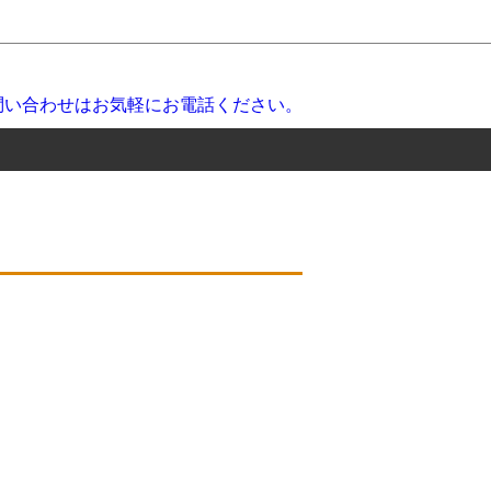
」
安心無料サービス』 が自慢のポイント!