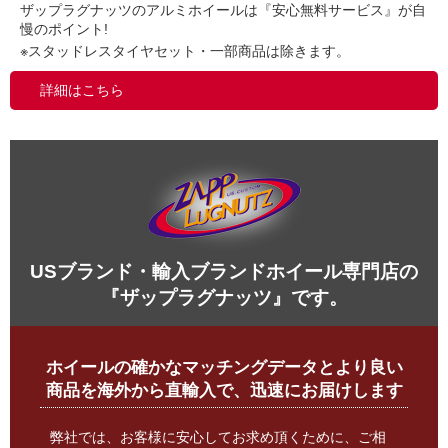
ザップラグナッツのアルミホイールは『安心無料サービス』が自
慢のポイント!
※スタッドレスタイヤセット・一部商品は除きます。
詳細はこちら
USブランド・輸入ブランドホイール専門店の
『ザップラグナッツ』です。
ホイールの確かなマッチングデータとより良い
商品を海外から直輸入で、迅速にお届けします
弊社では、お客様に安心してお求め頂くために、ご相