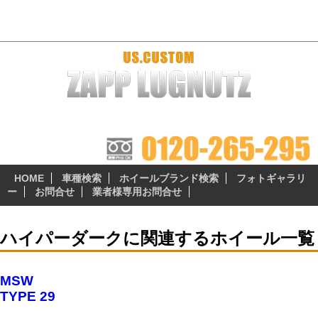
ハイパーダーク - プラドファン USブランド・輸入ブランドホール専
門店「ザップラグナッツ」
ザップラグナッツのアルミホイールは 『3つの安心無料サ
ービス』 が自慢のポイント!
HOME
車種検索
ホイールブランド検索
フォトギャラリ
ー
お問合せ
業者様専用お問合せ
ハイパーダークに関連するホイール一覧
MSW
TYPE 29