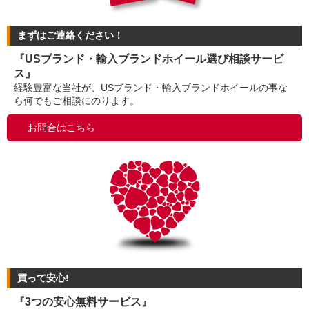
まずはご連絡ください！
『USブランド・輸入ブランドホイール選び相談サービ
ス』
経験豊富な当社が、USブランド・輸入ブランドホイールの事な
ら何でもご相談にのります。
お問合はこちら
買って安心!
『3つの安心無料サービス』