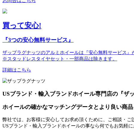
お問合はこちら
買って安心!
『3つの安心無料サービス』
ザップラグナッツのアルミホイールは『安心無料サービス』が
※スタッドレスタイヤセット・一部商品は除きます。
詳細はこちら
USブランド・輸入ブランドホイール専門店の『ザ
ホイールの確かなマッチングデータとより良い商品
弊社では、お客様に安心してお求め頂くために、ご相談・ご
USブランド・輸入ブランドホイールの事なら何でもお気軽に