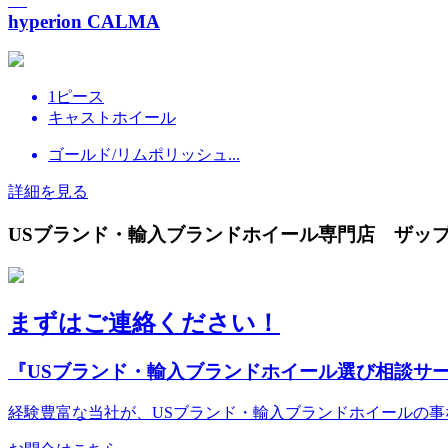
hyperion CALMA
1ピース
キャストホイール
ゴールド/リムポリッシュ...
詳細を見る
USブランド・輸入ブランドホイール専門店 ザップ
まずはご連絡ください！
『USブランド・輸入ブランドホイール選び相談サ
経験豊富な当社が、USブランド・輸入ブランドホイールの