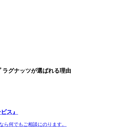
 ラグナッツが選ばれる理由
ービス』
事なら何でもご相談にのります。