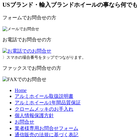
USブランド・輸入ブランドホイールの事なら何で
フォームでお問合せの方
お電話でお問合せの方
〉スマホの場合番号をタップでつながります。
ファックスでお問合せの方
Home
アルミホイール取扱説明書
アルミホイール1年間品質保証
クロームメッキのお手入れ
個人情報保護方針
お問合せ
業者様専用お問合せフォーム
通信販売の法規に基づく表記