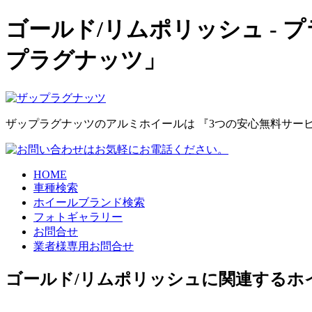
ゴールド/リムポリッシュ -
プラグナッツ」
ザップラグナッツのアルミホイールは 『3つの安心無料サービ
HOME
車種検索
ホイールブランド検索
フォトギャラリー
お問合せ
業者様専用お問合せ
ゴールド/リムポリッシュに関連するホ