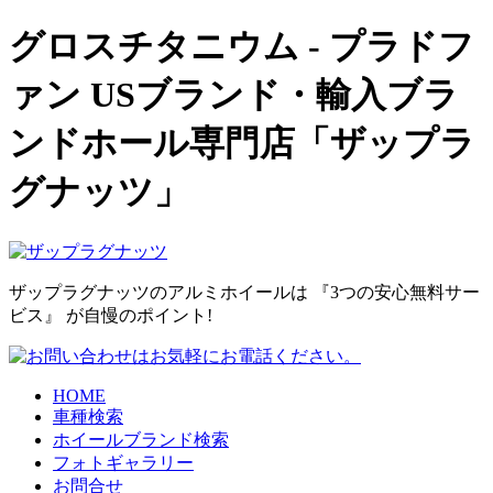
グロスチタニウム - プラドフ
ァン USブランド・輸入ブラ
ンドホール専門店「ザップラ
グナッツ」
ザップラグナッツのアルミホイールは 『3つの安心無料サー
ビス』 が自慢のポイント!
HOME
車種検索
ホイールブランド検索
フォトギャラリー
お問合せ