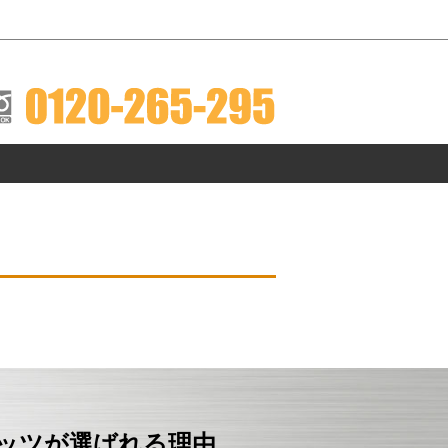
ツ」
安心無料サービス』 が自慢のポイント!
ナッツが選ばれる理由