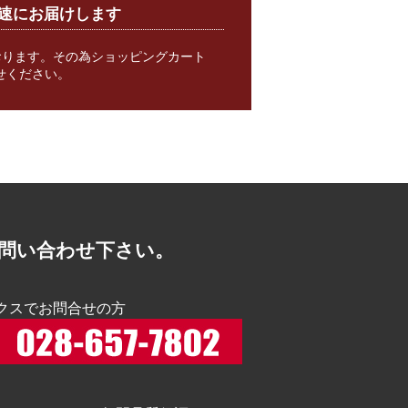
速にお届けします
おります。その為ショッピングカート
せください。
問い合わせ下さい。
クスでお問合せの方