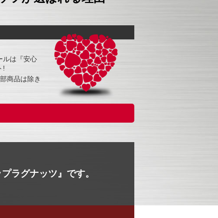
ールは『安心
!
一部商品は除き
ップラグナッツ』です。