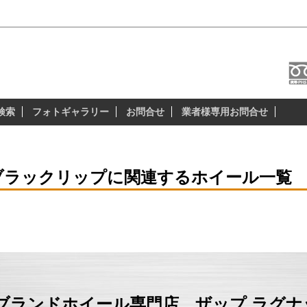
プラドファン USブランド・輸入ブランドホール専門店「ザップラグナッ
ザップラグナッツのアルミホイールは 『3つの
検索
フォトギャラリー
お問合せ
業者様専用お問合せ
ブラックリップに関連するホイール一覧
ブランドホイール専門店 ザップ ラグ