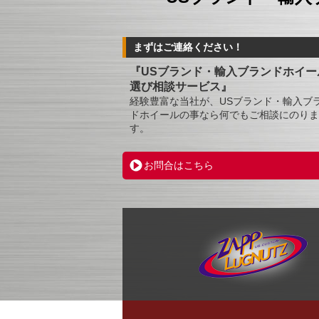
まずはご連絡ください！
『USブランド・輸入ブランドホイー
選び相談サービス』
経験豊富な当社が、USブランド・輸入ブ
ドホイールの事なら何でもご相談にのりま
す。
お問合はこちら