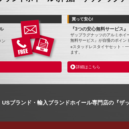
買って安心!
ル
『3つの安心無料サービス』
ザップラグナッツのアルミホイ
無料サービス』が自慢のポイント
ラン
※スタッドレスタイヤセット・
ます。
詳細はこちら
USブランド・輸入ブランドホイール専門店の『ザ