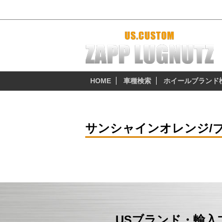
サンシャインオレンジ/ブラックリップ - 
HOME
車種検索
ホイールブランド
サンシャインオレンジ/
USブランド・輸入