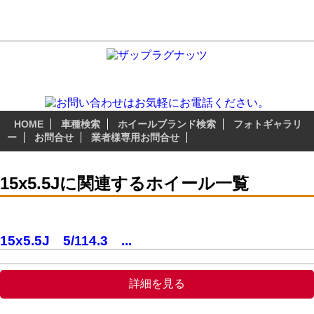
15x5.5J アーカイブ - プラドファン USブランド・輸入ブランドホー
ル専門店「ザップラグナッツ」
ザップラグナッツのアルミホイールは 『3つの安心無料サ
ービス』 が自慢のポイント!
HOME
車種検索
ホイールブランド検索
フォトギャラリ
ー
お問合せ
業者様専用お問合せ
15x5.5Jに関連するホイール一覧
15x5.5J 5/114.3 ...
詳細を見る