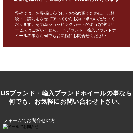
弊社では、お客様に安心してお求め頂くために、ご相
談・ご説明をさせて頂いてからお買い求めいただいて
おります。その為ショッピングカートのような決済サ
ービスはございません。USブランド・輸入ブランドホ
イールの事なら何でもお気軽にお問合せください。
USブランド・輸入ブランドホイールの事なら
何でも、お気軽にお問い合わせ下さい。
フォームでお問合せの方