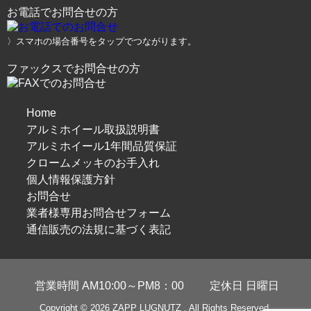
お電話でお問合せの方
〉スマホの場合番号をタップでつながります。
ファックスでお問合せの方
Home
アルミホイール取扱説明書
アルミホイール1年間品質保証
クロームメッキのお手入れ
個人情報保護方針
お問合せ
業者様専用お問合せフォーム
通信販売の法規に基づく表記
営業時間 AM10:00～PM8：00
定休日 日曜日
Copyright © 2026
ZAPP LUGNUTZ
. All Rights Reserved.